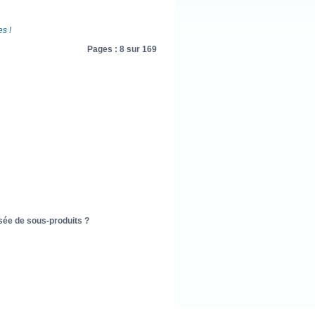
s !
Pages : 8 sur 169
sée de sous-produits ?