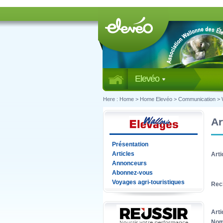
Elevéo
Here :
Home
>
Home Elevéo
>
Communication
>
Ar
Présentation
Articles
Arti
Annonceurs
Abonnez-vous
Voyages agri-touristiques
Rec
Arti
Nom