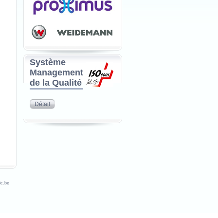
Système
Management
de la Qualité
Détail
c.be