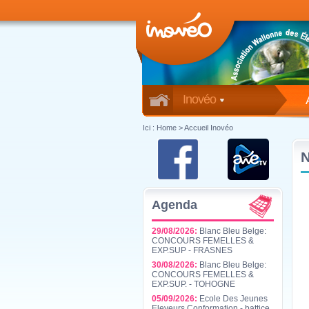
Inovéo
Ici :
Home
>
Accueil Inovéo
Agenda
29/08/2026:
Blanc Bleu Belge:
CONCOURS FEMELLES &
EXP.SUP - FRASNES
30/08/2026:
Blanc Bleu Belge:
CONCOURS FEMELLES &
EXP.SUP. - TOHOGNE
05/09/2026:
Ecole Des Jeunes
Eleveurs Conformation - battice