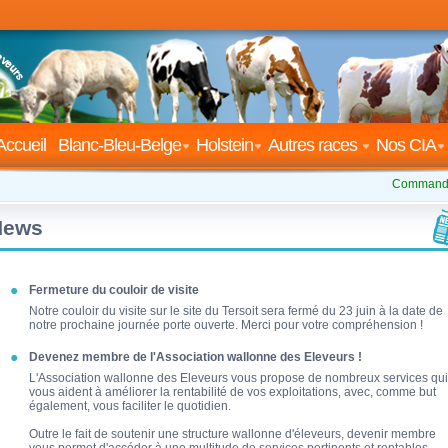
Accueil
Blanc-Bleu-Belge
Holstein
Autres races
Nos CIA
Commande
News
Fermeture du couloir de visite
Notre couloir du visite sur le site du Tersoit sera fermé du 23 juin à la date de
notre prochaine journée porte ouverte. Merci pour votre compréhension !
Devenez membre de l'Association wallonne des Eleveurs !
L'Association wallonne des Eleveurs vous propose de nombreux services qui
vous aident à améliorer la rentabilité de vos exploitations, avec, comme but
également, vous faciliter le quotidien.
Outre le fait de soutenir une structure wallonne d'éleveurs, devenir membre