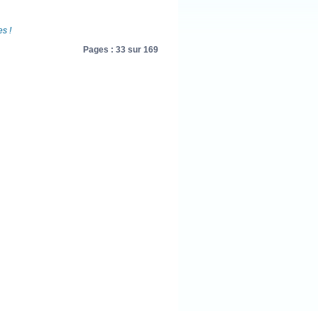
s !
Pages : 33 sur 169