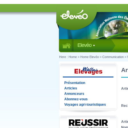
Elevéo
Here :
Home
>
Home Elevéo
>
Communication
>
Ar
Présentation
Articles
Arti
Annonceurs
Abonnez-vous
Voyages agri-touristiques
Rec
Arti
Nom