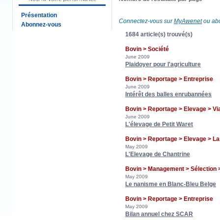
Présentation
Connectez-vous sur
MyAwenet
ou abo
Abonnez-vous
1684 article(s) trouvé(s)
Bovin > Société
June 2009
Plaidoyer pour l'agriculture
Bovin > Reportage > Entreprise
June 2009
Intérêt des balles enrubannées
Bovin > Reportage > Elevage > Vi
June 2009
L'élevage de Petit Waret
Bovin > Reportage > Elevage > La
May 2009
L'Elevage de Chantrine
Bovin > Management > Sélection 
May 2009
Le nanisme en Blanc-Bleu Belge
Bovin > Reportage > Entreprise
May 2009
Bilan annuel chez SCAR