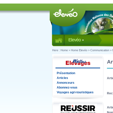
Elevéo
Here :
Home
>
Home Elevéo
>
Communication
>
Ar
Présentation
Articles
Arti
Annonceurs
Abonnez-vous
Voyages agri-touristiques
Rec
Arti
Nom