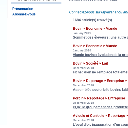
Présentation
Connectez-vous sur
MyAwenet
ou abo
Abonnez-vous
1684 article(s) trouvé(s)
Bovin > Economie > Viande
January 2019
Sommet des éleveurs: une autre di
Bovin > Economie > Viande
January 2019
Viande bovine: évolution de la pr
Bovin > Société > Lait
December 2018
Fiche: Rien ne remplace totalement
Bovin > Reportage > Entreprise 
December 2018
Assemblée sectorielle bovins laiti
Porcin > Reportage > Entreprise
December 2018
PQA: le groupement des producteu
Avicole et Cunicole > Reportage
December 2018
L'oeuf d'or: inauguration d'un cou