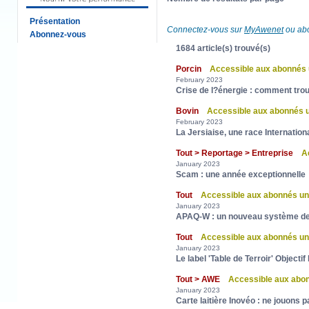
Présentation
Connectez-vous sur
MyAwenet
ou abo
Abonnez-vous
1684 article(s) trouvé(s)
Porcin
Accessible aux abonnés
February 2023
Crise de l?énergie : comment trouv
Bovin
Accessible aux abonnés
February 2023
La Jersiaise, une race Internation
Tout > Reportage > Entreprise
A
January 2023
Scam : une année exceptionnelle
Tout
Accessible aux abonnés u
January 2023
APAQ-W : un nouveau système de 
Tout
Accessible aux abonnés u
January 2023
Le label 'Table de Terroir' Objectif
Tout > AWE
Accessible aux abo
January 2023
Carte laitière Inovéo : ne jouons