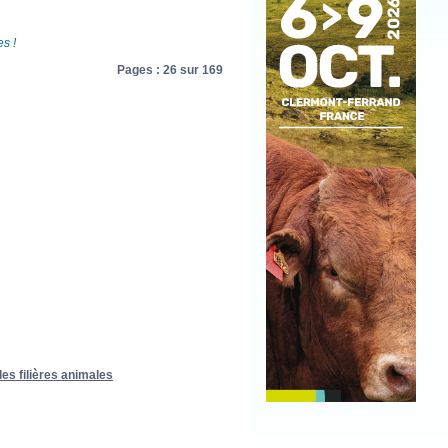
s !
Pages : 26 sur 169
es filières animales