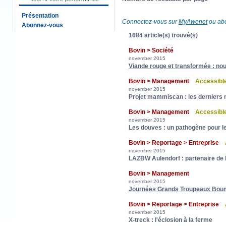
Présentation
Connectez-vous sur
MyAwenet
ou abo
Abonnez-vous
1684 article(s) trouvé(s)
Bovin > Société
november 2015
Viande rouge et transformée : nou
Bovin > Management
Accessibl
november 2015
Projet mammiscan : les derniers 
Bovin > Management
Accessibl
november 2015
Les douves : un pathogène pour le
Bovin > Reportage > Entreprise
november 2015
LAZBW Aulendorf : partenaire de 
Bovin > Management
november 2015
Journées Grands Troupeaux Bou
Bovin > Reportage > Entreprise
november 2015
X-treck : l'éclosion à la ferme