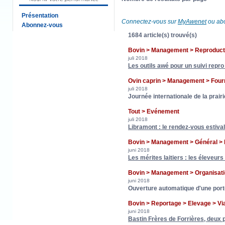
Présentation
Connectez-vous sur
MyAwenet
ou abo
Abonnez-vous
1684 article(s) trouvé(s)
Bovin > Management > Reproducti
juli 2018
Les outils awé pour un suivi repro
Ovin caprin > Management > Fo
juli 2018
Journée internationale de la prair
Tout > Evénement
juli 2018
Libramont : le rendez-vous estival
Bovin > Management > Général > 
juni 2018
Les mérites laitiers : les éleveur
Bovin > Management > Organisat
juni 2018
Ouverture automatique d'une port
Bovin > Reportage > Elevage > Vi
juni 2018
Bastin Frères de Forrières, deux p