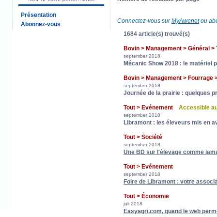
Présentation
Connectez-vous sur
MyAwenet
ou abo
Abonnez-vous
1684 article(s) trouvé(s)
Bovin > Management > Général 
september 2018
Mécanic Show 2018 : le matériel p
Bovin > Management > Fourrage
september 2018
Journée de la prairie : quelques p
Tout > Evénement
Accessible a
september 2018
Libramont : les éleveurs mis en a
Tout > Société
september 2018
Une BD sur l'élevage comme jama
Tout > Evénement
september 2018
Foire de Libramont : votre associat
Tout > Économie
juli 2018
Easyagri.com, quand le web perm