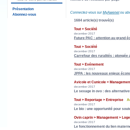
Présentation
Connectez-vous sur
MyAwenet
ou abo
Abonnez-vous
1684 article(s) trouvé(s)
Tout > Société
december 2017
Future PAC : attention au grand éca
Tout > Société
december 2017
Carrefour des ruralités : plongé
Tout > Evénement
december 2017
JPPA : les nouveaux enjeux écono
Avicole et Cunicole > Manageme
december 2017
Le sexage in ovo : des alternati
Tout > Reportage > Entreprise
A
december 2017
Le bio : une opportunité pour sout
Ovin caprin > Management > L
december 2017
Le fonctionnement du lien matern