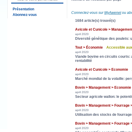
Présentation
Connectez-vous sur
MyAwenet
ou abo
Abonnez-vous
1684 article(s) trouvé(s)
Avicole et Cunicole > Manageme
april 2020
Diversité génétique des poulets: 
Tout > Économie
Accessible au
april 2020
Viande bovine en circuits courts: 
rentabilité
Avicole et Cunicole > Economie
april 2020
Marché mondial de la volaille: pe
Bovin > Management > Economie
april 2020
Secteur agricole wallon: le potenti
Bovin > Management > Fourrage 
april 2020
Utilisation des stocks de fourrage
Bovin > Management > Fourrage 
april 2020