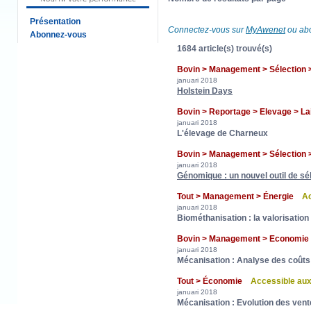
Présentation
Connectez-vous sur
MyAwenet
ou abo
Abonnez-vous
1684 article(s) trouvé(s)
Bovin > Management > Sélection >
januari 2018
Holstein Days
Bovin > Reportage > Elevage > L
januari 2018
L'élevage de Charneux
Bovin > Management > Sélection 
januari 2018
Génomique : un nouvel outil de sé
Tout > Management > Énergie
Ac
januari 2018
Biométhanisation : la valorisation
Bovin > Management > Economie
januari 2018
Mécanisation : Analyse des coûts
Tout > Économie
Accessible au
januari 2018
Mécanisation : Evolution des vente