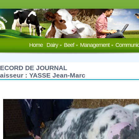
Home
Dairy
Beef
Management
Communic
ECORD DE JOURNAL
aisseur : YASSE Jean-Marc