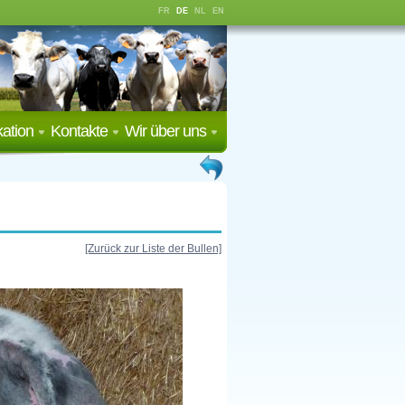
FR
DE
NL
EN
ation
Kontakte
Wir über uns
[Zurück zur Liste der Bullen]