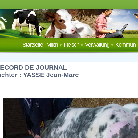
Startseite
Milch
Fleisch
Verwaltung
Kommunik
ECORD DE JOURNAL
ïchter : YASSE Jean-Marc