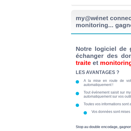
my@wénet connecté 
monitoring... gagn
Notre logiciel d
échanger des do
traite
et
monitorin
LES AVANTAGES ?
A la mise en route de vot
automatiquement !
Tout événement saisit sur my@
automatiquement sur vos outils
Toutes vos informations sont 
Vos données sont mises 
Stop au double encodage, gagnon