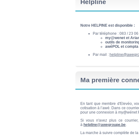
Helpline
Notre HELPINE est disponible :
Par téléphone : 083 / 23 06
my@wenet et Aria
outils de monitorin
awéPOL et compta
Par mail :
helpline@awegr
Ma première conn
En tant que membre d'Elevéo, vou
cotisation à l’awé. Dans ce courri
pour une connexion à my@wénet 
Si vous n'avez plus ce courrier
à
helpline@awegroupe.be
.
La marche à suivre complète de la