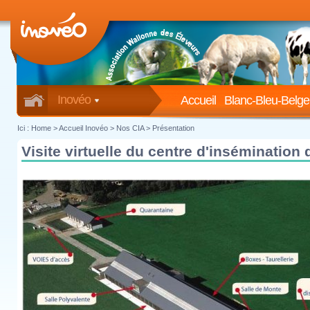
Inovéo
Accueil
Blanc-Bleu-Belge
Ici :
Home
>
Accueil Inovéo
> Nos CIA > Présentation
Visite virtuelle du centre d'insémination