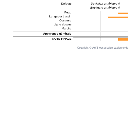
Défauts
Déviation antérieure 0
Bouleture antérieure 0
Peau
Longueur bassin
Ossature
Ligne dessus
Marche
Apparence générale
NOTE FINALE
Copyright © AWE Association Wallonne des