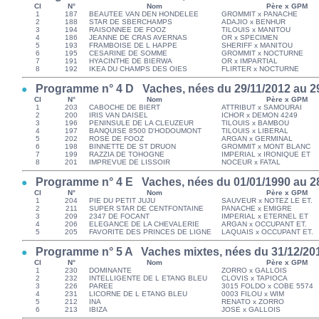
Cl
N°
Nom
Père x GPM
1
187
BEAUTEE VAN DEN HONDELEE
GROMMIT x PANACHE
2
188
STAR DE SBERCHAMPS
ADAJIO x BENHUR
3
194
RAISONNEE DE FOOZ
TILOUIS x MANITOU
4
186
JEANNE DE CRAS AVERNAS
OR x SPECIMEN
5
193
FRAMBOISE DE L HAPPE
SHERIFF x MANITOU
6
195
CESARINE DE SOMME
GROMMIT x NOCTURNE
7
191
HYACINTHE DE BIERWA
OR x IMPARTIAL
8
192
IKEA DU CHAMPS DES OIES
FLIRTER x NOCTURNE
Programme n° 4 D Vaches, nées du 29/11/2012 au 2
Cl
N°
Nom
Père x GPM
1
203
CABOCHE DE BIERT
ATTRIBUT x SAMOURAI
2
200
IRIS VAN DAISEL
ICHOR x DEMON 4249
3
196
PENINSULE DE LA CLEUZEUR
TILOUIS x BAMBOU
4
197
BANQUISE 8500 D'HODOUMONT
TILOUIS x LIBERAL
5
202
ROSE DE FOOZ
ARGAN x GERMINAL
6
198
BINNETTE DE ST DRUON
GROMMIT x MONT BLANC
7
199
RAZZIA DE TOHOGNE
IMPERIAL x IRONIQUE ET
8
201
IMPREVUE DE LISSOIR
NOCEUR x FATAL
Programme n° 4 E Vaches, nées du 01/01/1990 au 28
Cl
N°
Nom
Père x GPM
1
204
PIE DU PETIT JUJU
SAUVEUR x NOTEZ LE ET.
2
211
SUPER STAR DE CENTFONTAINE
PANACHE x EMIGRE
3
209
2347 DE FOCANT
IMPERIAL x ETERNEL ET
4
206
ELEGANCE DE LA CHEVALERIE
ARGAN x OCCUPANT ET.
5
205
FAVORITE DES PRINCES DE LIGNE
LAQUAIS x OCCUPANT ET.
Programme n° 5 A Vaches mixtes, nées du 31/12/201
Cl
N°
Nom
Père x GPM
1
230
DOMINANTE
ZORRO x GALLOIS
2
232
INTELLIGENTE DE L ETANG BLEU
CLOVIS x TAPIOCA
3
226
PAREE
3015 FOLDO x COBE 5574
4
231
LICORNE DE L ETANG BLEU
0003 FILOU x WIM
5
212
INA
RENATO x ZORRO
6
213
IBIZA
JOSE x GALLOIS