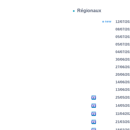
Régionaux
12/07/20
08/07/20
05/07/20
05/07/20
04/07/20
30/06/20
27/06/20
20/06/20
14/06/20
13/06/20
25/05/20
14/05/20
11/04/20
21/03/20