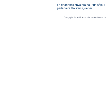
Le gagnant s’envolera pour un séjou
partenaire Holstein Quebec.
Copyright © AWE Association Wallonne des