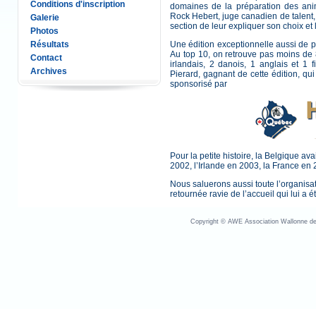
Conditions d'inscription
domaines de la préparation des ani
Rock Hebert, juge canadien de talent,
Galerie
section de leur expliquer son choix et
Photos
Résultats
Une édition exceptionnelle aussi de pa
Au top 10, on retrouve pas moins de 8 
Contact
irlandais, 2 danois, 1 anglais et 1 
Archives
Pierard, gagnant de cette édition, 
sponsorisé par
Pour la petite histoire, la Belgique av
2002, l’Irlande en 2003, la France en 
Nous saluerons aussi toute l’organisa
retournée ravie de l’accueil qui lui a é
Copyright © AWE Association Wallonne des