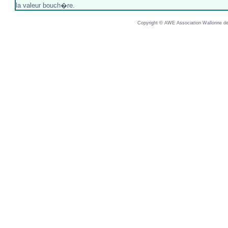
la valeur bouch�re.
Copyright © AWE Association Wallonne des