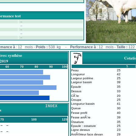
ormance test
--
--
--
--
--
rmance à
: 12 mois -
Poids :
538 kg -
Performance à
: 12 mois -
Taille :
122 
ires: synthèse
Cotatio
/2019
5
60
70
80
90
100
Peau
25
Longueur
42
Largeur poitrine
25
Largeur bassin
39
Epaule
35
Dessus
33
CÃ´te
20
Croupe
25
Longueur bassin
41
INDEX
Queue
30
s
Fesse profil
40
Fesse arriÃ¨re
39
75
100
125
Ossature
35
--
--
Epaule : ossature
25
Ligne dessus
23
--
--
AntÃ©rieur face devan
29