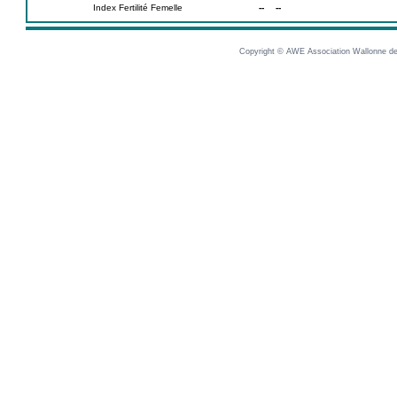
Index Fertilité Femelle
--
--
Copyright © AWE Association Wallonne des