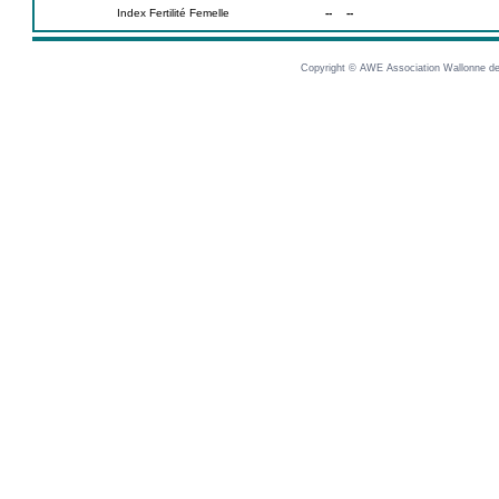
Index Fertilité Femelle
--
--
Copyright © AWE Association Wallonne des