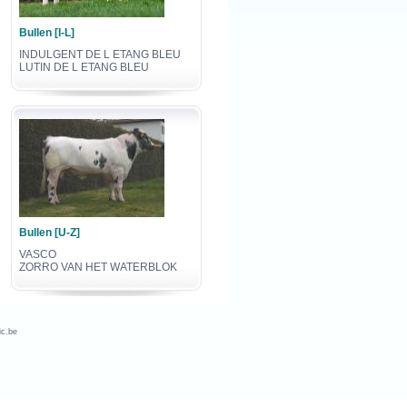
Bullen [I-L]
INDULGENT DE L ETANG BLEU
LUTIN DE L ETANG BLEU
Bullen [U-Z]
VASCO
ZORRO VAN HET WATERBLOK
c.be