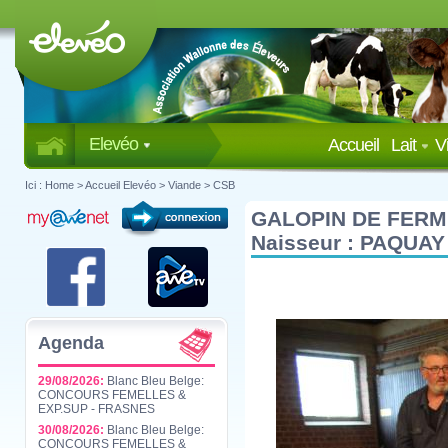
Elevéo
Accueil
Lait
V
Ici :
Home
>
Accueil Elevéo
>
Viande
>
CSB
GALOPIN DE FERM
Naisseur : PAQUAY
Agenda
29/08/2026:
Blanc Bleu Belge:
CONCOURS FEMELLES &
EXP.SUP - FRASNES
30/08/2026:
Blanc Bleu Belge:
CONCOURS FEMELLES &