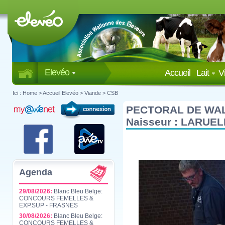
Elevéo
Accueil
Lait
V
Ici :
Home
>
Accueil Elevéo
>
Viande
>
CSB
PECTORAL DE WA
Naisseur : LARUE
Agenda
29/08/2026:
Blanc Bleu Belge:
CONCOURS FEMELLES &
EXP.SUP - FRASNES
30/08/2026:
Blanc Bleu Belge:
CONCOURS FEMELLES &