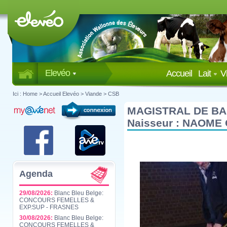
Elevéo
Accueil
Lait
V
Ici :
Home
>
Accueil Elevéo
>
Viande
>
CSB
MAGISTRAL DE BA
Naisseur : NAOME 
Agenda
29/08/2026:
Blanc Bleu Belge:
CONCOURS FEMELLES &
EXP.SUP - FRASNES
30/08/2026:
Blanc Bleu Belge:
CONCOURS FEMELLES &