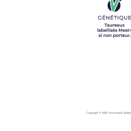
Copyright © AWE Association Wallonn