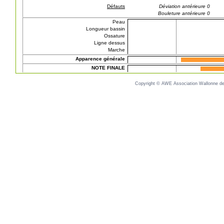
Défauts
Déviation antérieure 0
Bouleture antérieure 0
Peau
Longueur bassin
Ossature
Ligne dessus
Marche
Apparence générale
NOTE FINALE
Copyright © AWE Association Wallonne des