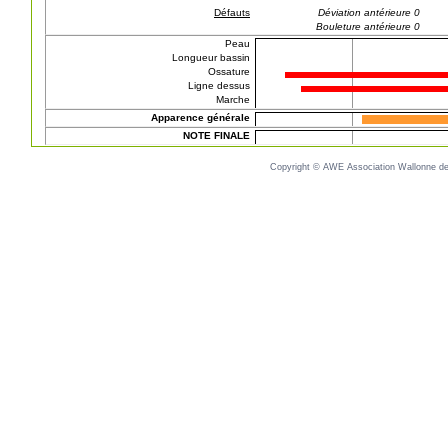
Défauts
Déviation antérieure 0
Bouleture antérieure 0
Peau
Longueur bassin
Ossature
Ligne dessus
Marche
Apparence générale
NOTE FINALE
Copyright © AWE Association Wallonne des