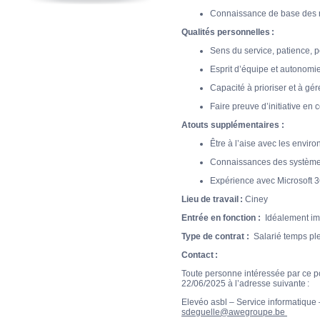
Connaissance de base des ré
Qualités personnelles :
Sens du service, patience, 
Esprit d’équipe et autonomi
Capacité à prioriser et à g
Faire preuve d’initiative en
Atouts supplémentaires :
Être à l’aise avec les envi
Connaissances des systèmes
Expérience avec Microsoft 36
Lieu de travail :
Ciney
Entrée en fonction :
Idéalement i
Type de contrat :
Salarié temps pl
Contact :
Toute personne intéressée par ce p
22/06/2025 à l’adresse suivante :
Elevéo asbl – Service informatiqu
sdeguelle@awegroupe.be