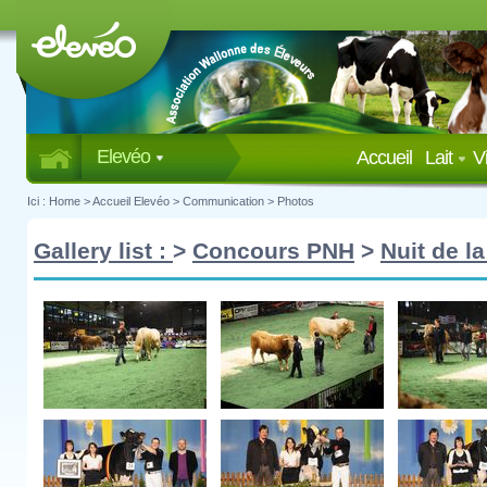
Elevéo
Accueil
Lait
V
Ici :
Home
>
Accueil Elevéo
>
Communication
>
Photos
Gallery list :
>
Concours PNH
>
Nuit de la